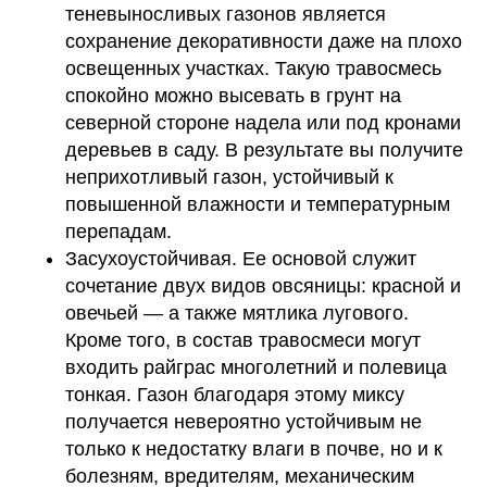
теневыносливых газонов является
сохранение декоративности даже на плохо
освещенных участках. Такую травосмесь
спокойно можно высевать в грунт на
северной стороне надела или под кронами
деревьев в саду. В результате вы получите
неприхотливый газон, устойчивый к
повышенной влажности и температурным
перепадам.
Засухоустойчивая. Ее основой служит
сочетание двух видов овсяницы: красной и
овечьей — а также мятлика лугового.
Кроме того, в состав травосмеси могут
входить райграс многолетний и полевица
тонкая. Газон благодаря этому миксу
получается невероятно устойчивым не
только к недостатку влаги в почве, но и к
болезням, вредителям, механическим