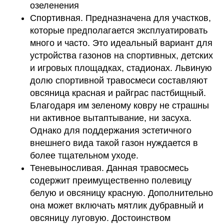
озеленения
Спортивная. Предназначена для участков,
которые предполагается эксплуатировать
много и часто. Это идеальный вариант для
устройства газонов на спортивных, детских
и игровых площадках, стадионах. Львиную
долю спортивной травосмеси составляют
овсяница красная и райграс пастбищный.
Благодаря им зеленому ковру не страшны
ни активное вытаптывание, ни засуха.
Однако для поддержания эстетичного
внешнего вида такой газон нуждается в
более тщательном уходе.
Теневыносливая. Данная травосмесь
содержит преимущественно полевицу
белую и овсяницу красную. Дополнительно
она может включать мятлик дубравный и
овсяницу луговую. Достоинством