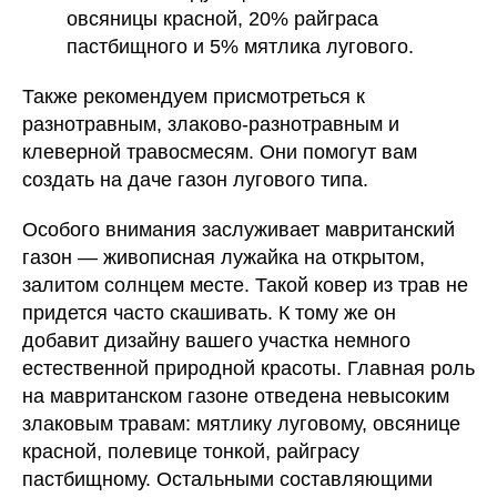
овсяницы красной, 20% райграса
пастбищного и 5% мятлика лугового.
Также рекомендуем присмотреться к
разнотравным, злаково-разнотравным и
клеверной травосмесям. Они помогут вам
создать на даче газон лугового типа.
Особого внимания заслуживает мавританский
газон — живописная лужайка на открытом,
залитом солнцем месте. Такой ковер из трав не
придется часто скашивать. К тому же он
добавит дизайну вашего участка немного
естественной природной красоты. Главная роль
на мавританском газоне отведена невысоким
злаковым травам: мятлику луговому, овсянице
красной, полевице тонкой, райграсу
пастбищному. Остальными составляющими