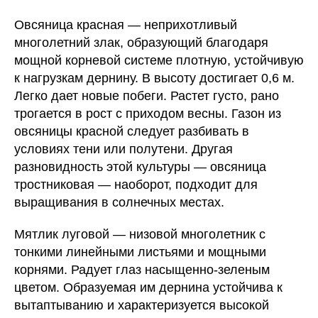
Овсяница красная — неприхотливый
многолетний злак, образующий благодаря
мощной корневой системе плотную, устойчивую
к нагрузкам дернину. В высоту достигает 0,6 м.
Легко дает новые побеги. Растет густо, рано
трогается в рост с приходом весны. Газон из
овсяницы красной следует разбивать в
условиях тени или полутени. Другая
разновидность этой культуры — овсяница
тростниковая — наоборот, подходит для
выращивания в солнечных местах.
Мятлик луговой — низовой многолетник с
тонкими линейными листьями и мощными
корнями. Радует глаз насыщенно-зеленым
цветом. Образуемая им дернина устойчива к
вытаптыванию и характеризуется высокой