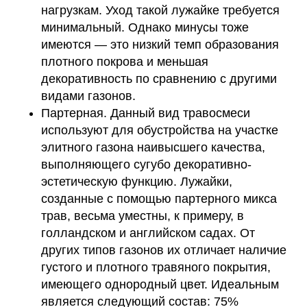
нагрузкам. Уход такой лужайке требуется
минимальный. Однако минусы тоже
имеются — это низкий темп образования
плотного покрова и меньшая
декоративность по сравнению с другими
видами газонов.
Партерная. Данный вид травосмеси
используют для обустройства на участке
элитного газона наивысшего качества,
выполняющего сугубо декоративно-
эстетическую функцию. Лужайки,
созданные с помощью партерного микса
трав, весьма уместны, к примеру, в
голландском и английском садах. От
других типов газонов их отличает наличие
густого и плотного травяного покрытия,
имеющего однородный цвет. Идеальным
является следующий состав: 75%