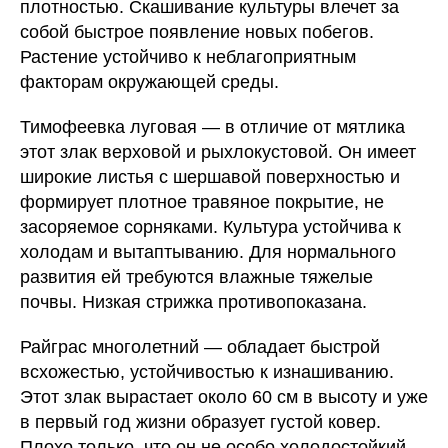
плотностью. Скашивание культуры влечет за
собой быстрое появление новых побегов.
Растение устойчиво к неблагоприятным
факторам окружающей среды.
Тимофеевка луговая — в отличие от мятлика
этот злак верховой и рыхлокустовой. Он имеет
широкие листья с шершавой поверхностью и
формирует плотное травяное покрытие, не
засоряемое сорняками. Культура устойчива к
холодам и вытаптыванию. Для нормального
развития ей требуются влажные тяжелые
почвы. Низкая стрижка противопоказана.
Райграс многолетний — обладает быстрой
всхожестью, устойчивостью к изнашиванию.
Этот злак вырастает около 60 см в высоту и уже
в первый год жизни образует густой ковер.
Плохо только, что он не особо холодостойкий,