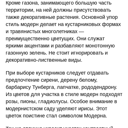
Кроме газона, занимающего большую часть
территории, на ней должны присутствовать
также декоративные растения. Основной упор
стиль модерн делает на кустарниковых формах
и травянистых многолетниках —
преимущественно цветущих. Они служат
яркими акцентами и разбавляют монотонную
газонную зелень. Не стоит игнорировать и
декоративно-лиственные виды.
При выборе кустарников следует отдавать
предпочтение сирени, дерену белому,
барбарису Тунберга, лапчатке, рододендрону.
Из цветов для участка в стиле модерн подходят
розы, пионы, гладиолусы. Особое внимание в
модернистском саду уделяют ирисы. Этот
цветок поистине стал символом Модерна.