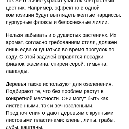
Так же отлично украсит участок контрастный
цветник. Например, эффектно в одной
композиции будут выглядеть желтые нарциссы,
пурпурные флоксы и белоснежные лилии.
Нельзя забывать и о душистых растениях. Их
аромат, согласно требованиям стиля, должен
лишь едва ощущаться во время прогулок по
саду. С этой задачей справятся посадки
фиалок, жасмина, спиреи серой, тимьяна,
лаванды.
Деревья также используют для озеленения.
Подбирают те, что без проблем растут в
конкретной местности. Они могут быть как
лиственными, так и вечнозелеными.
Предпочтения отдают деревьям с крупными
листовыми пластинами: клены, липы, грабы,
дубы, каштаны.