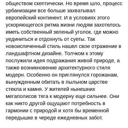
обществом скептически. Но время шло, процесс
урбанизации все больше захватывал
европейский континент. И в условиях этого
ускоряющегося ритма жизни людям захотелось
иметь собственный зеленый уголок, где можно
уединиться и отдохнуть от суеты. Так
новоиспеченный стиль нашел свое отражение в
ландшафтном дизайне. Толчком к этому
послужили идея подражания живой природе, а
также возникновение архитектурного стиля
модерн. Особенно он приглянулся горожанам,
вынужденным обитать в пыльном царстве
стекла и камня. У жителей нынешних
мегаполисов тяга к модерну еще сильнее. Они
как никто другой ощущают потребность в
гармонии с природой и хотя бы временной
передышке в череде ежедневных забот.