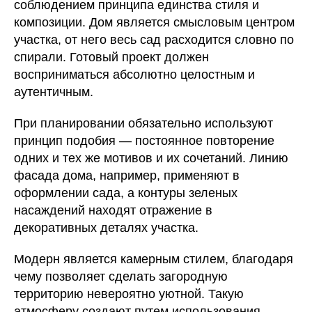
соблюдением принципа единства стиля и
композиции. Дом является смысловым центром
участка, от него весь сад расходится словно по
спирали. Готовый проект должен
восприниматься абсолютно целостным и
аутентичным.
При планировании обязательно используют
принцип подобия — постоянное повторение
одних и тех же мотивов и их сочетаний. Линию
фасада дома, например, применяют в
оформлении сада, а контуры зеленых
насаждений находят отражение в
декоративных деталях участка.
Модерн является камерным стилем, благодаря
чему позволяет сделать загородную
территорию невероятно уютной. Такую
атмосферу создают путем использования