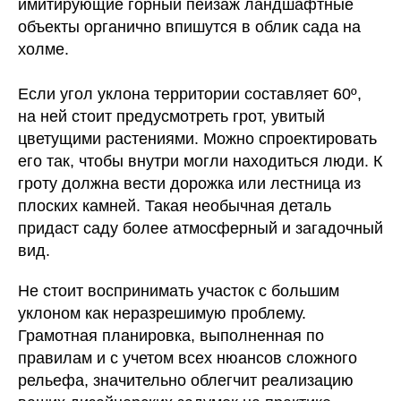
имитирующие горный пейзаж ландшафтные
объекты органично впишутся в облик сада на
холме.
Если угол уклона территории составляет 60º,
на ней стоит предусмотреть грот, увитый
цветущими растениями. Можно спроектировать
его так, чтобы внутри могли находиться люди. К
гроту должна вести дорожка или лестница из
плоских камней. Такая необычная деталь
придаст саду более атмосферный и загадочный
вид.
Не стоит воспринимать участок с большим
уклоном как неразрешимую проблему.
Грамотная планировка, выполненная по
правилам и с учетом всех нюансов сложного
рельефа, значительно облегчит реализацию