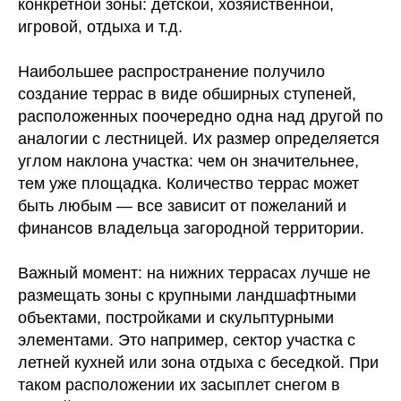
конкретной зоны: детской, хозяйственной,
игровой, отдыха и т.д.
Наибольшее распространение получило
создание террас в виде обширных ступеней,
расположенных поочередно одна над другой по
аналогии с лестницей. Их размер определяется
углом наклона участка: чем он значительнее,
тем уже площадка. Количество террас может
быть любым — все зависит от пожеланий и
финансов владельца загородной территории.
Важный момент: на нижних террасах лучше не
размещать зоны с крупными ландшафтными
объектами, постройками и скульптурными
элементами. Это например, сектор участка с
летней кухней или зона отдыха с беседкой. При
таком расположении их засыплет снегом в