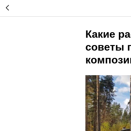
Какие р
советы 
компози