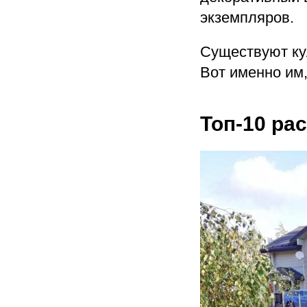
экземпляров.
Существуют кул
Вот именно им,
Топ-10 ра