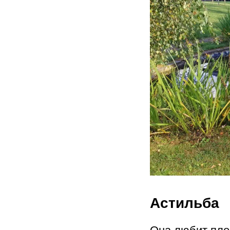
Астильба