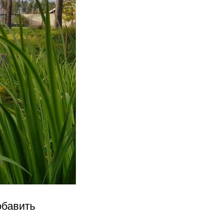
обавить