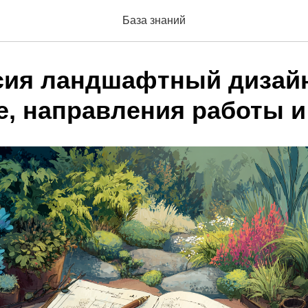
База знаний
ия ландшафтный дизай
е, направления работы и