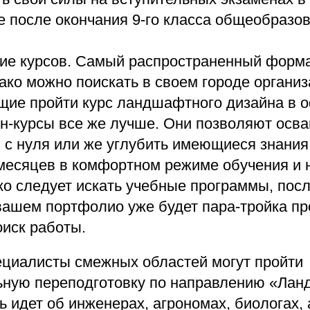
 после окончания 9-го класса общеобразо
ие курсов. Самый распространенный форма
ако можно поискать в своем городе организ
щие пройти курс ландшафтного дизайна в 
н-курсы все же лучше. Они позволяют осва
с нуля или же углубить имеющиеся знания 
месяцев в комфортном режиме обучения и 
ко следует искать учебные программы, пос
вашем портфолио уже будет пара-тройка пр
оиск работы.
пециалисты смежных областей могут пройти
ную переподготовку по направлению «Ла
ь идет об инженерах, агрономах, биологах, 