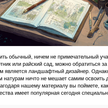
ить обычный, ничем не примечательный уча
тник или райский сад, можно обратиться з
Им является ландшафтный дизайнер. Однак
м натурам ничто не мешает самим освоить
агодаря нашему материалу вы поймете, как
ества имеет популярная сегодня специальн