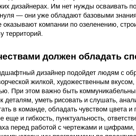
ких дизайнерах. Им нет нужды осваивать п
 нуля — они уже обладают базовыми знания
е оказывают компании по озеленению, стро
у территорий.
чествами должен обладать сп
ндшафтный дизайнер подойдет людям с об
орческой жилкой, художественным вкусом,
ью. При этом важно быть коммуникабельны
 деталям, уметь рисовать и слушать, анал
ать в команде, обладать чувством цвета и 
 еще и гибкость, пунктуальность, ответств
аха перед работой с чертежами и цифрами,