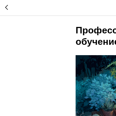
Професс
обучени