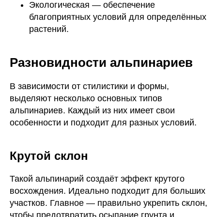
Экологическая — обеспечение
благоприятных условий для определённых
растений.
Разновидности альпинариев
В зависимости от стилистики и формы,
выделяют несколько основных типов
альпинариев. Каждый из них имеет свои
особенности и подходит для разных условий.
Крутой склон
Такой альпинарий создаёт эффект крутого
восхождения. Идеально подходит для больших
участков. Главное — правильно укрепить склон,
чтобы предотвратить осыпание грунта и