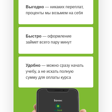
Выгодно
— никаких переплат,
6/12/24 МЕСЯЦА
проценты мы возьмем на себя
Быстро
— оформление
займет всего пару минут
Удобно
— можно сразу начать
учебу, а не искать полную
сумму для оплаты курса