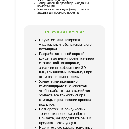
Ландшафтный дизайнер. Создание
композиций
Итоговая аттестация (подготовка и
защита дипломного проекта)
РЕЗУЛЬТАТ КУРСА:
Научитесь анализировать
участок так, чтобы раскрыть его
потенциал.
Разработаете свой первый
концептуальный проект: начиная
с грамотной планировки,
заканчивая эффектными 3D –
визуализациями, используя при
этом различные техники.
Узнаете, как правильно
коммуницировать с клиентом,
чтобы работать за высокий чек.-
Узнаете все тонкости сбора
команды и реализации проекта
под ключ.
Разберетесь в юридических
тонкостях процесса работы.-
Поймете, как продвигать себя и
продавать свои услуги.
Научитесь создавать грамотные