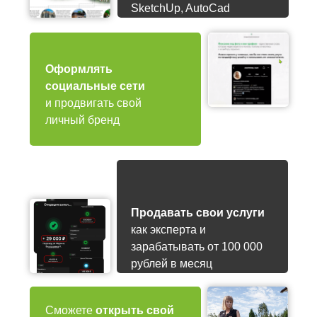
SketchUp, AutoCad
Оформлять
социальные сети
и продвигать свой
личный бренд
Продавать свои услуги
как эксперта и
зарабатывать от 100 000
рублей в месяц
Сможете
открыть свой