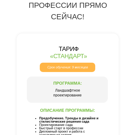
ПРОФЕССИИ ПРЯМО
СЕЙЧАС!
ТАРИФ
«СТАНДАРТ»
Срок обучения: 9 месяцев
ПРОГРАММА:
Ландшафтное
проектирование
ОПИСАНИЕ ПРОГРАММЫ:
Предобучение. Тренды в дизайне и
стилистические решения сада
Проектирование сада
Быстрый старт в профессии
Дипломный проект и работа с
участками на склоне