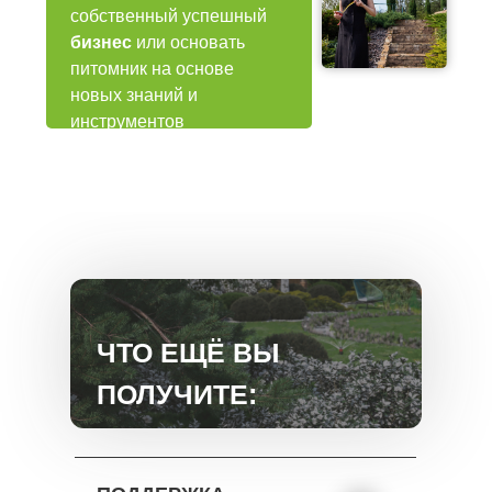
собственный успешный
бизнес
или основать
питомник на основе
новых знаний и
инструментов
ЧТО ЕЩЁ ВЫ
ПОЛУЧИТЕ: