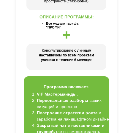
пространств (стажировка)
ОПИСАНИЕ ПРОГРАММЫ:
Все модули тарифа
"ПРОФИ"
+
Консультирование
с личным
наставником по всем проектам
ученика в течении 6 месяцев
Программа включает:
VIP Мастермайнды.
Персональные разборы
ваших
ситуаций и проектов.
Построение стратегии роста
и
заработка на ландшафтном дизайне
Закрытый чат с наставниками и
группой,
где вы сможете задать