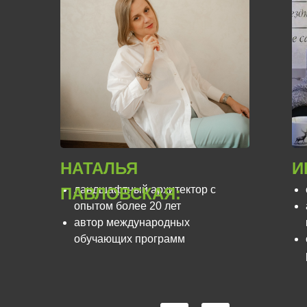
НАТАЛЬЯ
И
ландшафтный архитектор с
ПАВЛОВСКАЯ:
опытом более 20 лет
автор международных
обучающих программ