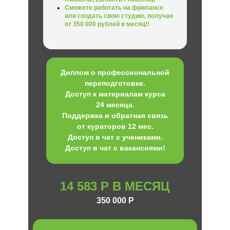
Сможете работать на фрилансе
или создать свою студию, получая
от 350 000 рублей в месяц!!
Диплом о профессиональной
переподготовке.
Доступ к материалам курса
24 месяца.
Поддержка и обратная связь
от кураторов 12 мес.
Доступ в чат с учениками.
Доступ в чат с вакансиями!
14 583 Р В МЕСЯЦ
350 000 Р