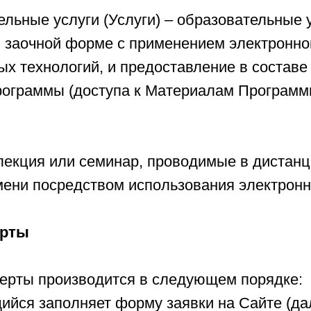
ельные услуги (Услуги) – образовательные
 заочной форме с применением электронно
х технологий, и предоставление в составе
ограммы (доступа к Материалам Программ
 лекция или семинар, проводимые в дистан
мени посредством использования электронн
ерты
ферты производится в следующем порядке:
ийся заполняет форму заявки на Сайте (да