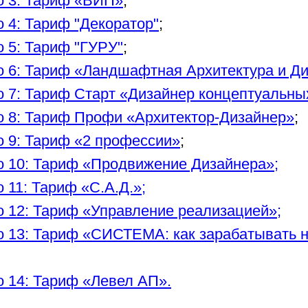
 3: Тариф «ВИП»
;
 4: Тариф "Декоратор"
;
 5: Тариф "ГУРУ"
;
 6: Тариф «Ландшафтная Архитектура и Д
 7: Тариф Старт «Дизайнер концептуальны
 8: Тариф Профи «Архитектор-Дизайнер»
;
 9: Тариф «2 профессии»
;
 10: Тариф «Продвижение Дизайнера»;
 11: Тариф «С.А.Д.»;
 12: Тариф «Управление реализацией»;
 13: Тариф «СИСТЕМА: как зарабатывать н
 14: Тариф «Левел АП».