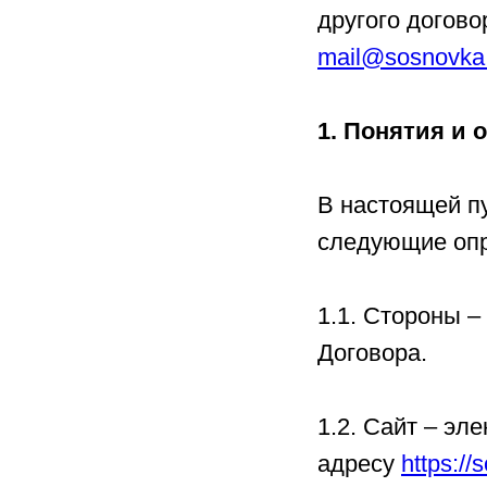
другого догово
mail@sosnovka
1. Понятия и 
В настоящей п
следующие опр
1.1. Стороны 
Договора.
1.2. Сайт – эл
адресу
https://