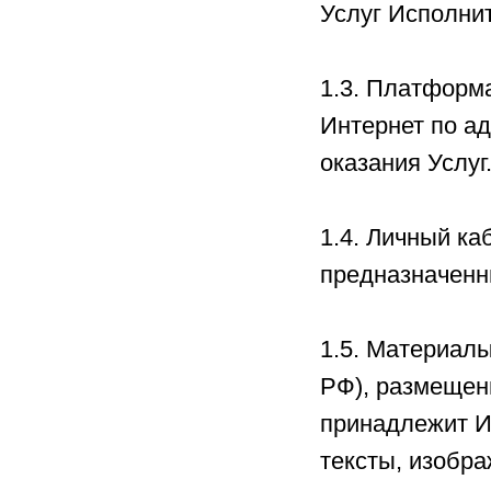
Услуг Исполни
1.3. Платформ
Интернет по а
оказания Услуг
1.4. Личный к
предназначенн
1.5. Материалы
РФ), размещен
принадлежит И
тексты, изобр