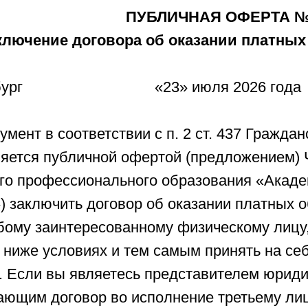
ПУБЛИЧНАЯ ОФЕРТА 
ключение договора об оказании платных
Петербург «23» июля 2026 года
мент в соответствии с п. 2 ст. 437 Граждан
яется публичной офертой (предложением) 
го профессионального образования «Акаде
 заключить договор об оказании платных о
ому заинтересованному физическому лицу, 
 ниже условиях и тем самым принять на себ
 Если вы являетесь представителем юриди
ающим договор во исполнение третьему лиц