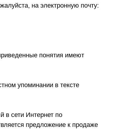
жалуйста, на электронную почту:
приведенные понятия имеют
стном упоминании в тексте
й в сети Интернет по
твляется предложение к продаже