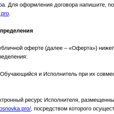
ра. Для оформления договора напишите, по
.pro
.
определения
убличной оферте (далее – «Оферта») ниже
еделения:
– Обучающийся и Исполнитель при их совме
ектронный ресурс Исполнителя, размещенны
sosnovka.pro/
, посредством которого осущес