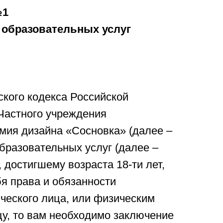
№1
 образовательных услуг
ского кодекса Российской
Частного учреждения
мия дизайна «Сосновка» (далее –
бразовательных услуг (далее –
достигшему возраста 18-ти лет,
я права и обязанности
ческого лица, или физическим
у, то вам необходимо заключение