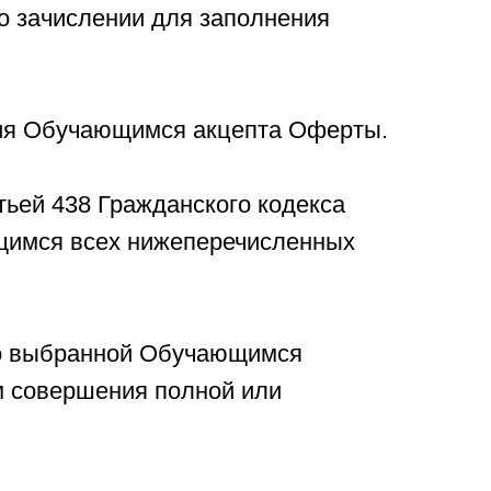
о зачислении для заполнения
ния Обучающимся акцепта Оферты.
тьей 438 Гражданского кодекса
щимся всех нижеперечисленных
по выбранной Обучающимся
м совершения полной или