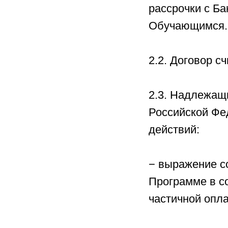
рассрочки с Б
Обучающимся.
2.2. Договор 
2.3. Надлежащ
Российской Фе
действий:
− выражение с
Программе в с
частичной опл