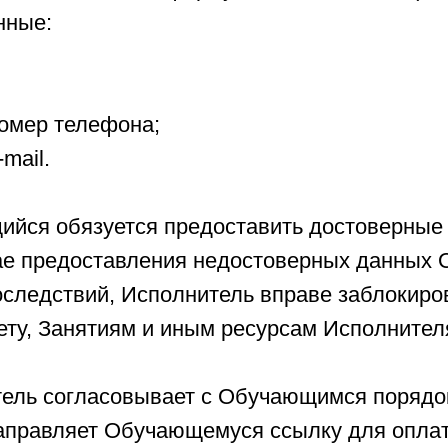
нные:
номер телефона;
mail.
щийся обязуется предоставить достоверные
чае предоставления недостоверных данных 
оследствий, Исполнитель вправе заблокиро
ету, Занятиям и иным ресурсам Исполнител
тель согласовывает с Обучающимся порядок
аправляет Обучающемуся ссылку для опла