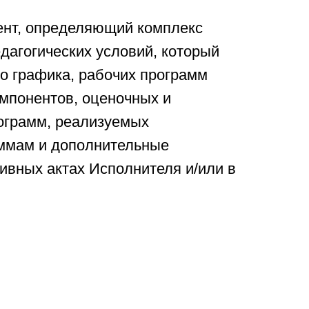
мент, определяющий комплекс
дагогических условий, который
го графика, рабочих программ
омпонентов, оценочных и
ограмм, реализуемых
аммам и дополнительные
ивных актах Исполнителя и/или в