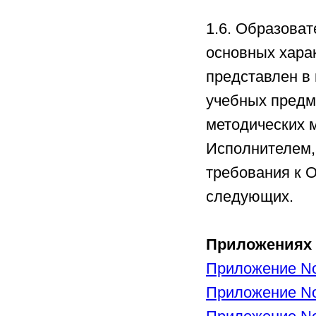
1.6. Образова
основных харак
представлен в 
учебных предме
методических 
Исполнителем,
требования к 
следующих.
Приложениях 
Приложение No
Приложение No