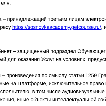
теля.
а – принадлежащий третьим лицам электро
дресу
https://sosnovkaacademy.getcourse.ru/
,
.
абинет – защищенный подраздел Обучающег
ый для оказания Услуг на условиях, преду
 – произведения по смыслу статьи 1259 Гр
ные на Платформе, исключительное право 
сполнителю, в том числе аудиовизуальные 
ажения, иные объекты интеллектуальной соб