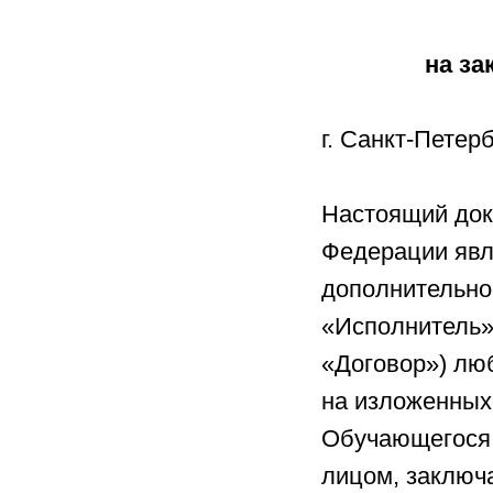
на за
г. Санкт-
Настоящий доку
Федерации явл
дополнительно
«Исполнитель»)
«Договор») люб
на изложенных
Обучающегося.
лицом, заключ