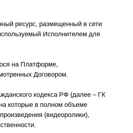
нный ресурс, размещенный в сети
 используемый Исполнителем для
ося на Платформе,
смотренных Договором.
ажданского кодекса РФ (далее – ГК
на которые в полном объеме
произведения (видеоролики),
ственности.