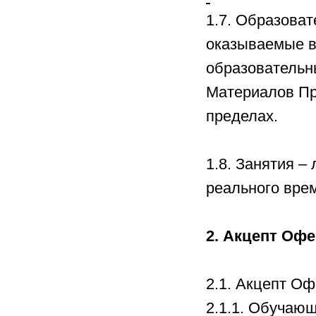
1.7. Образоват
оказываемые в
образовательны
Материалов Пр
пределах.
1.8. Занятия –
реального вре
2. Акцепт Оф
2.1. Акцепт О
2.1.1. Обучающ