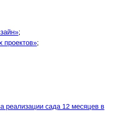
изайн»
;
х проектов»
;
а реализации сада 12 месяцев в