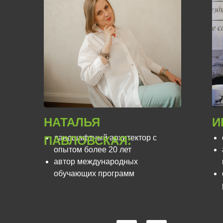
НАТАЛЬЯ
И
ландшафтный архитектор с
ПАВЛОВСКАЯ:
опытом более 20 лет
автор международных
обучающих программ