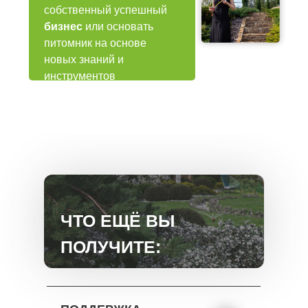
собственный успешный
бизнес
или основать
питомник на основе
новых знаний и
инструментов
ЧТО ЕЩЁ ВЫ
ПОЛУЧИТЕ: