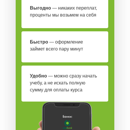
Выгодно
— никаких переплат,
6/12/24 МЕСЯЦА
проценты мы возьмем на себя
Быстро
— оформление
займет всего пару минут
Удобно
— можно сразу начать
учебу, а не искать полную
сумму для оплаты курса