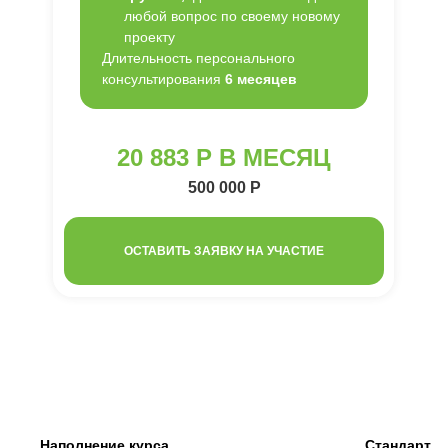
любой вопрос по своему новому
проекту
Длительность персонального
консультирования
6 месяцев
20 883 Р В МЕСЯЦ
500 000 Р
ОСТАВИТЬ ЗАЯВКУ НА УЧАСТИЕ
Наполнение курса
Стандарт