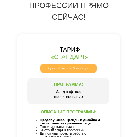
ПРОФЕССИИ ПРЯМО
СЕЙЧАС!
ТАРИФ
«СТАНДАРТ»
Срок обучения: 9 месяцев
ПРОГРАММА:
Ландшафтное
проектирование
ОПИСАНИЕ ПРОГРАММЫ:
Предобучение. Тренды в дизайне и
стилистические решения сада
Проектирование сада
Быстрый старт в профессии
Дипломный проект и работа с
участками на склоне