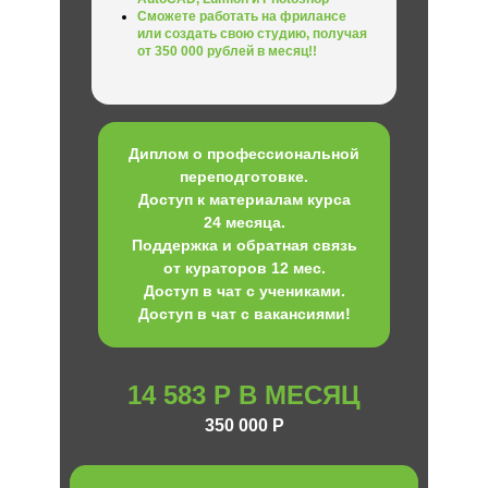
Сможете работать на фрилансе
или создать свою студию, получая
от 350 000 рублей в месяц!!
Диплом о профессиональной
переподготовке.
Доступ к материалам курса
24 месяца.
Поддержка и обратная связь
от кураторов 12 мес.
Доступ в чат с учениками.
Доступ в чат с вакансиями!
14 583 Р В МЕСЯЦ
350 000 Р