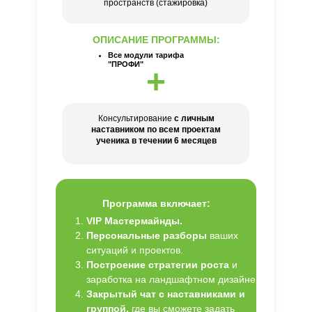
пространств (стажировка)
ОПИСАНИЕ ПРОГРАММЫ:
Все модули тарифа
"ПРОФИ"
+
Консультирование
с личным
наставником по всем проектам
ученика в течении 6 месяцев
Программа включает:
VIP Мастермайнды.
Персональные разборы
ваших
ситуаций и проектов.
Построение стратегии роста
и
заработка на ландшафтном дизайне
Закрытый чат с наставниками и
группой,
где вы сможете задать