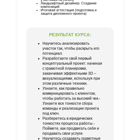
Ландшафтный дизайнер. Создание
композиций
Итоговая аттестация (подготовка и
защита дипломного проекта)
РЕЗУЛЬТАТ КУРСА:
Научитесь анализировать
участок так, чтобы раскрыть его
потенциал.
Разработаете свой первый
концептуальный проект: начиная
с грамотной планировки,
заканчивая эффектными 3D –
визуализациями, используя при
этом различные техники.
Узнаете, как правильно
коммуницировать с клиентом,
чтобы работать за высокий чек.-
Узнаете все тонкости сбора
команды и реализации проекта
под ключ.
Разберетесь в юридических
тонкостях процесса работы.-
Поймете, как продвигать себя и
продавать свои услуги.
Научитесь создавать грамотные