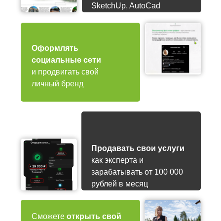
SketchUp, AutoCad
Оформлять
социальные сети
и продвигать свой
личный бренд
Продавать свои услуги
как эксперта и
зарабатывать от 100 000
рублей в месяц
Сможете
открыть свой