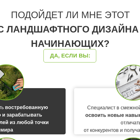
ПОДОЙДЕТ ЛИ МНЕ ЭТОТ
С ЛАНДШАФТНОГО ДИЗАЙНА
НАЧИНАЮЩИХ?
ДА, ЕСЛИ ВЫ:
ть
востребованную
Специалист в смежно
 и зарабатывать
освоить новые навык
блей из любой точки
отличат
мира
от конкурентов и получ