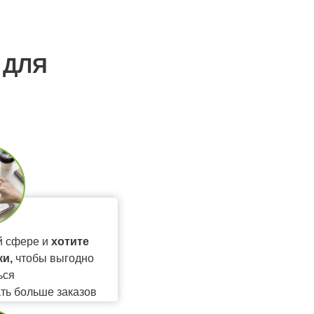
 ДЛЯ
й сфере и
хотите
и,
чтобы выгодно
ься
ать больше заказов