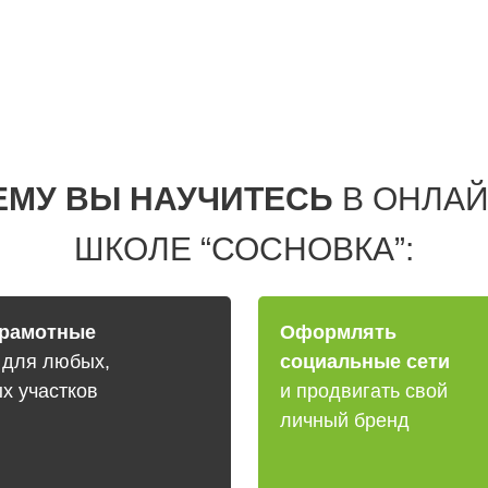
ЕМУ ВЫ НАУЧИТЕСЬ
В ОНЛАЙ
ШКОЛЕ “СОСНОВКА”:
грамотные
Оформлять
и
для любых,
социальные сети
х участков
и продвигать свой
личный бренд