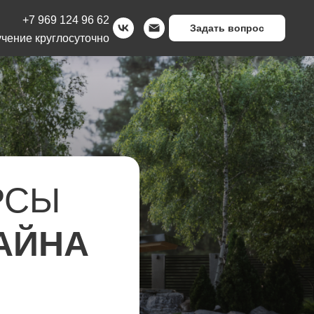
+7 969 124 96 62
Задать вопрос
чение круглосуточно
РСЫ
АЙНА