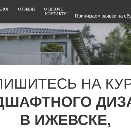
БЛОГ
ОТЗЫВЫ
О ШКОЛЕ
КОНТАКТЫ
Принимаем заявки на обу
ПИШИТЕСЬ НА КУ
ДШАФТНОГО ДИЗ
В ИЖЕВСКЕ,