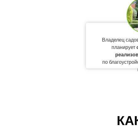
Владелец садов
планирует
реализов
по благоустрой
КА