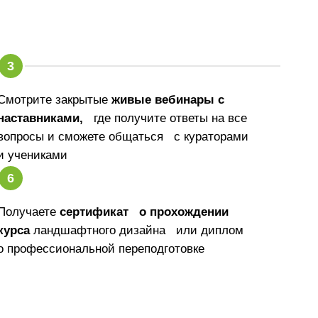
Смотрите закрытые
живые вебинары с
наставниками,
где получите ответы на все
вопросы и сможете общаться с кураторами
и учениками
Получаете
сертификат о прохождении
курса
ландшафтного дизайна или диплом
о профессиональной переподготовке