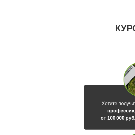
КУР
Хотите получи
профессию
от 100 000 ру