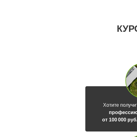
КУР
Хотите получи
профессию
от 100 000 ру