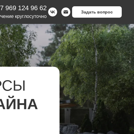
7 969 124 96 62
Задать вопрос
чение круглосуточно
РСЫ
АЙНА