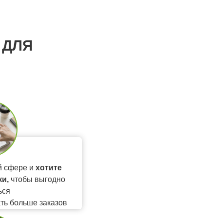
 ДЛЯ
й сфере и
хотите
и,
чтобы выгодно
ься
ать больше заказов