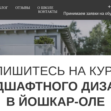
+
БЛОГ
ОТЗЫВЫ
О ШКОЛЕ
КОНТАКТЫ
Принимаем заявки на обу
ПИШИТЕСЬ НА КУ
ДШАФТНОГО ДИЗ
В ЙОШКАР-ОЛЕ