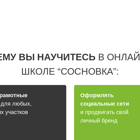
ЕМУ ВЫ НАУЧИТЕСЬ
В ОНЛАЙ
ШКОЛЕ “СОСНОВКА”:
грамотные
Оформлять
и
для любых,
социальные сети
х участков
и продвигать свой
личный бренд