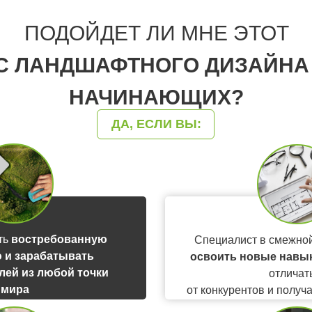
ПОДОЙДЕТ ЛИ МНЕ ЭТОТ
С ЛАНДШАФТНОГО ДИЗАЙНА
НАЧИНАЮЩИХ?
ДА, ЕСЛИ ВЫ:
ть
востребованную
Специалист в смежно
 и зарабатывать
освоить новые навык
блей из любой точки
отличат
мира
от конкурентов и получ