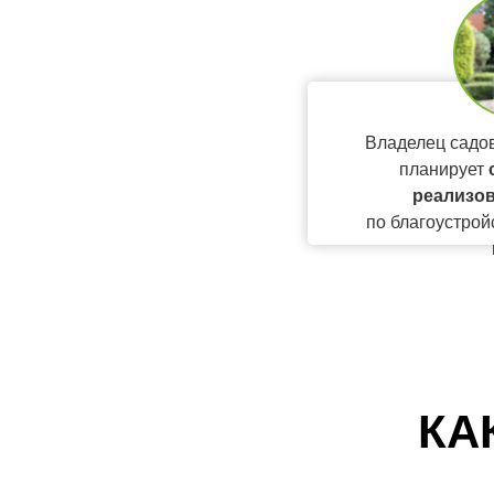
Владелец садов
планирует
реализов
по благоустрой
КА