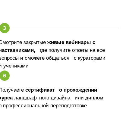
Смотрите закрытые
живые вебинары с
наставниками,
где получите ответы на все
вопросы и сможете общаться с кураторами
и учениками
Получаете
сертификат о прохождении
курса
ландшафтного дизайна или диплом
о профессиональной переподготовке