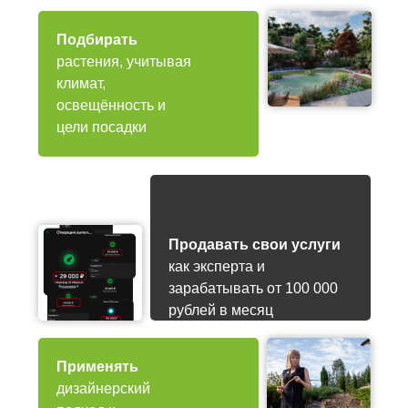
Подбирать
растения, учитывая
климат,
освещённость и
цели посадки
Продавать свои услуги
как эксперта и
зарабатывать от 100 000
рублей в месяц
Применять
дизайнерский