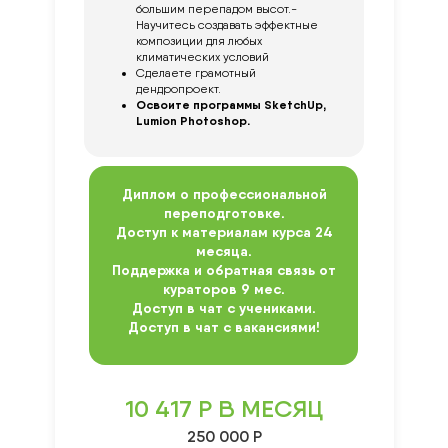
большим перепадом высот.-
Научитесь создавать эффектные
композиции для любых
климатических условий
Сделаете грамотный
дендропроект.
Освоите программы SketchUp,
Lumion Photoshop.
Диплом о профессиональной
переподготовке.
Доступ к материалам курса 24
месяца.
Поддержка и обратная связь от
кураторов 9 мес.
Доступ в чат с учениками.
Доступ в чат с вакансиями!
10 417 Р В МЕСЯЦ
250 000 Р