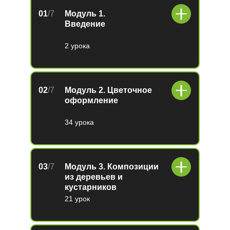
01
/7
Модуль 1.
Введение
2 урока
02
/7
Модуль 2. Цветочное
оформление
34 урока
03
/7
Модуль 3. Композиции
из деревьев и
кустарников
21 урок