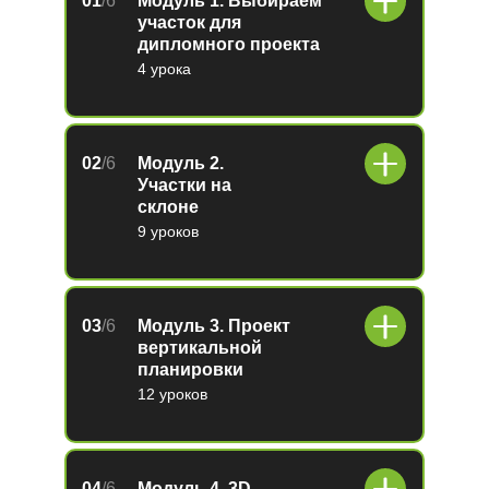
01
/6
Модуль 1. Выбираем
участок для
дипломного проекта
4 урока
02
/6
Модуль 2.
Участки на
склоне
9 уроков
03
/6
Модуль 3. Проект
вертикальной
планировки
12 уроков
04
/6
Модуль 4. 3D-