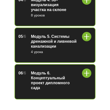
визуализация
участка на склоне
8 уроков
05
/6
Модуль 5. Системы
дренажной и ливневой
канализации
4 урока
06
/6
Модуль 6.
Концептуальный
проект дипломного
сада