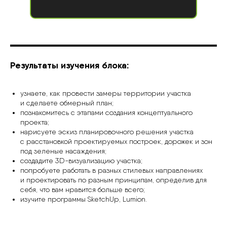
Результаты изучения блока:
узнаете, как провести замеры территории участка
и сделаете обмерный план;
познакомитесь с этапами создания концептуального
проекта;
нарисуете эскиз планировочного решения участка
с расстановкой проектируемых построек, дорожек и зон
под зеленые насаждения;
создадите 3D-визуализацию участка;
попробуете работать в разных стилевых направлениях
и проектировать по разным принципам, определив для
себя, что вам нравится больше всего;
изучите программы SketchUp, Lumion.