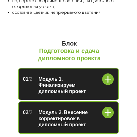
подберете ассортимент растений для цветочного
оформления участка;
составите цветник непрерывного цветения.
Блок
Подготовка и сдача
дипломного проекта
01
/2
Модуль 1.
Финализируем
дипломный проект
02
/2
Модуль 2. Внесение
корректировок в
дипломный проект