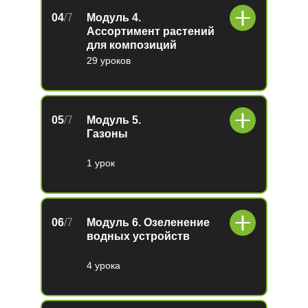
04
/7
Модуль 4.
Ассортимент растений
для композиций
29 уроков
05
/7
Модуль 5.
Газоны
1 урок
06
/7
Модуль 6. Озеленение
водных устройств
4 урока