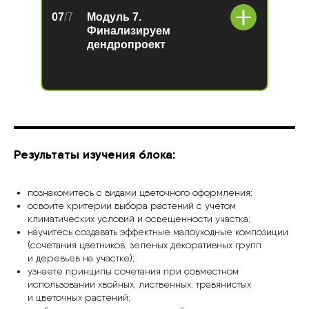
07
/7
Модуль 7.
Финализируем
дендропроект
Результаты изучения блока:
познакомитесь с видами цветочного оформления;
освоите критерии выбора растений с учетом
климатических условий и освещенности участка;
научитесь создавать эффектные малоуходные композиции
(сочетания цветников, зеленых декоративных групп
и деревьев на участке);
узнаете принципы сочетания при совместном
использовании хвойных, лиственных, травянистых
и цветочных растений;