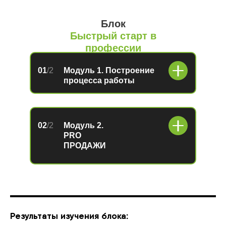
Блок
Быстрый старт в
профессии
01
/2
Модуль 1. Построение
процесса работы
02
/2
Модуль 2.
PRO
ПРОДАЖИ
Результаты изучения блока: