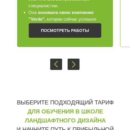
специалистом.
Она
основала свою компанию
“Verde",
которая сейчас успешно
работает и развивается.
ПОСМОТРЕТЬ РАБОТЫ
ВЫБЕРИТЕ ПОДХОДЯЩИЙ ТАРИФ
ДЛЯ ОБУЧЕНИЯ В ШКОЛЕ
ЛАНДШАФТНОГО ДИЗАЙНА
И НАЧНИТЕ ПУТЬ К ПРИБЫЛЬНОЙ