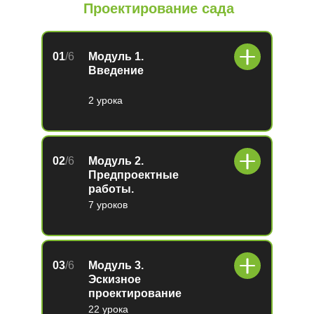
Проектирование сада
01
/6
Модуль 1.
Введение
2 урока
02
/6
Модуль 2.
Предпроектные
работы.
7 уроков
03
/6
Модуль 3.
Эскизное
проектирование
22 урока