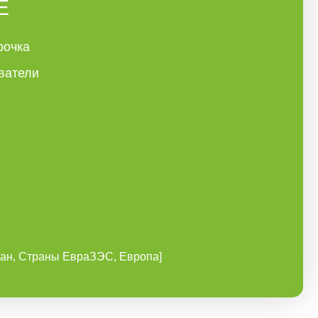
Е
рочка
ватели
ан, Страны ЕвраЗЭС, Европа]