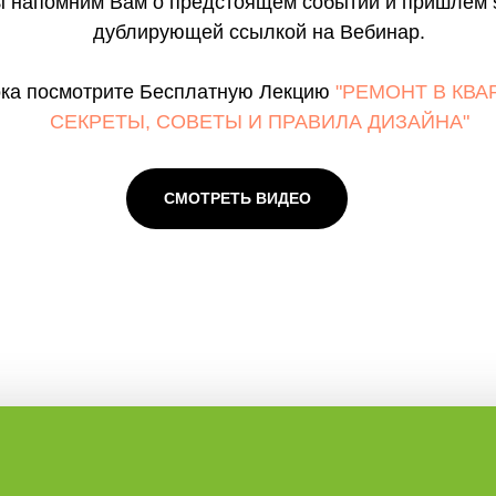
 напомним Вам о предстоящем событии и пришлём 
дублирующей ссылкой на Вебинар.
ока посмотрите Бесплатную Лекцию
"РЕМОНТ В КВА
СЕКРЕТЫ, СОВЕТЫ И ПРАВИЛА ДИЗАЙНА"
СМОТРЕТЬ ВИДЕО