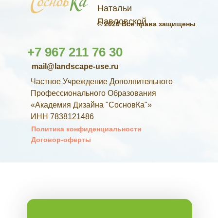
Натальи
Павловской
© 2026 Все права защищены
+7 967 211 76 30
mail@landscape-use.ru
Частное Учреждение Дополнительного
Профессионального Образования
«Академия Дизайна "СосновКа"»
ИНН 7838121486
Политика конфиденциальности
Договор-оферты