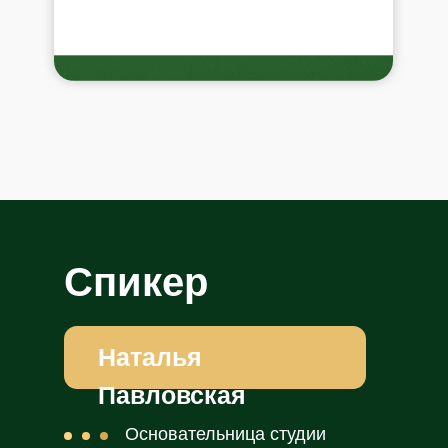
Спикер
марафона
Наталья
Павловская
Основательница студии