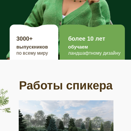
3000+
более 10 лет
выпускников
обучаем
по всему миру
ландшафтному дизайну
Работы спикера