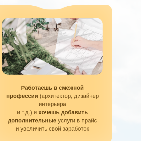
Работаешь в смежной
профессии
(архитектор, дизайнер
интерьера
и т.д.) и
хочешь добавить
дополнительные
услуги в прайс
и увеличить свой заработок