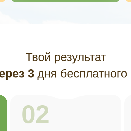
Твой результат
ерез 3
дня бесплатного 
02