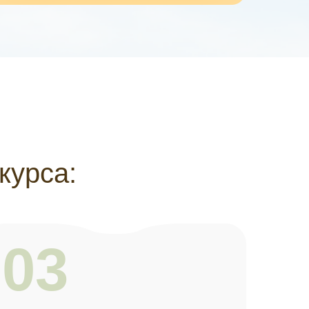
курса:
03