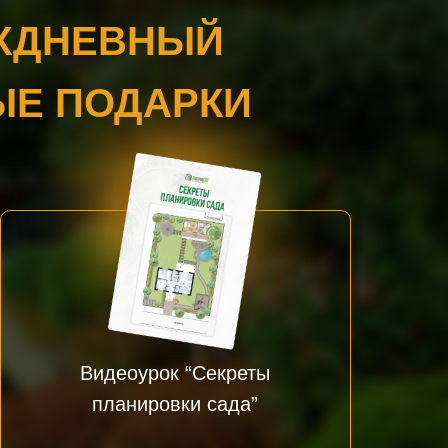
ЁХДНЕВНЫЙ
ЫЕ ПОДАРКИ
Видеоурок “Секреты
планировки сада”