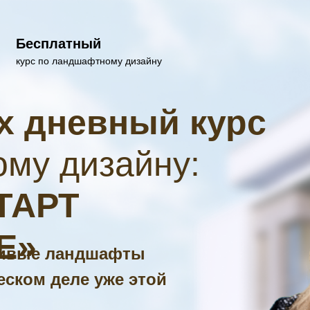
Бесплатный
курс по ландшафтному дизайну
х дневный курс
му дизайну:
ТАРТ
Е»
сивые ландшафты
еском деле уже этой