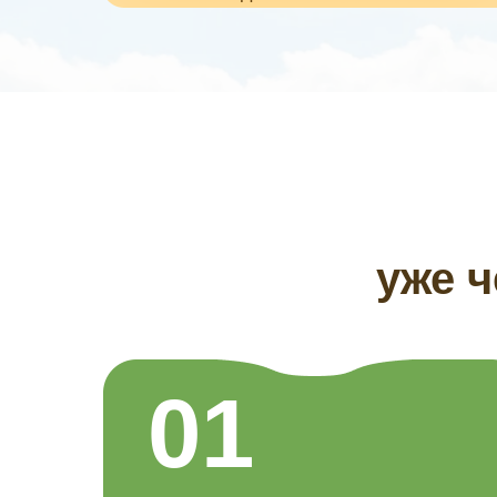
уже ч
01