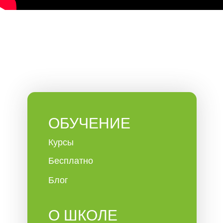
ОБУЧЕНИЕ
Курсы
Бесплатно
Блог
О ШКОЛЕ