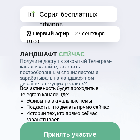
Серия бесплатных
эфиров
⏰ Первый эфир –
27 сентября
19:00
ЛАНДШАФТ
СЕЙЧАС
Получите доступ в закрытый Телеграм-
канал и узнайте, как стать
востребованным специалистом и
зарабатывать на ландшафтном
дизайне в текущих реалиях?
Вся активность будет проходить в
Telegram-канале, где:
Эфиры на актуальные темы
Подкасты, что делать прямо сейчас
Истории тех, кто прямо сейчас
зарабатывает
Принять участие