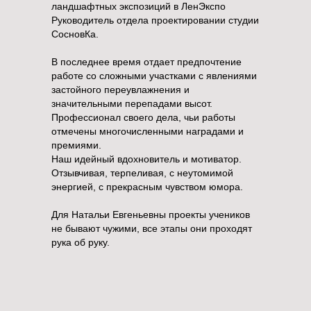
ландшафтных экспозиций в ЛенЭкспо
Руководитель отдела проектировании студии
СосновКа.
⠀
В последнее время отдает предпочтение
работе со сложными участками с явлениями
застойного переувлажнения и
значительными перепадами высот.
Профессионал своего дела, чьи работы
отмечены многочисленными наградами и
премиями.
Наш идейный вдохновитель и мотиватор. ⠀
Отзывчивая, терпеливая, с неутомимой
энергией, с прекрасным чувством юмора.
⠀
Для Натальи Евгеньевны проекты учеников
не бывают чужими, все этапы они проходят
рука об руку.