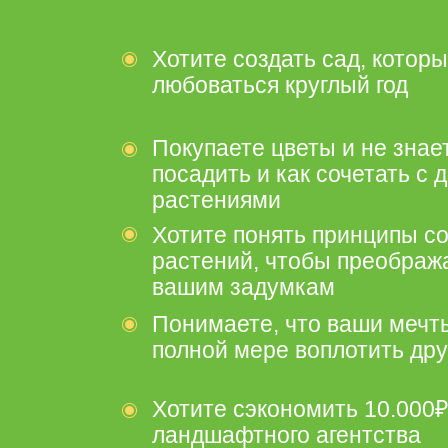
Хотите создать сад, котор
любоваться круглый год
Покупаете цветы и не знает
посадить и как сочетать с 
растениями
Хотите понять принципы с
растений, чтобы преобража
вашим задумкам
Понимаете, что ваши мечты
полной мере воплотить др
Хотите сэкономить 10.000₽
ландшафтного агентства