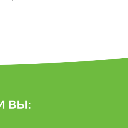
И ВЫ: