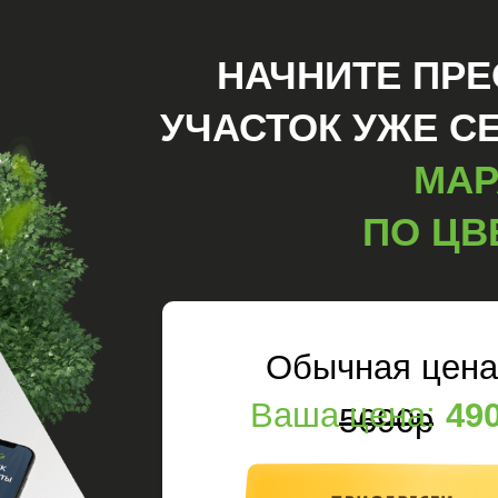
НАЧНИТЕ ПР
УЧАСТОК УЖЕ С
МАР
ПО ЦВ
Обычная цена
Ваша цена:
49
5690p