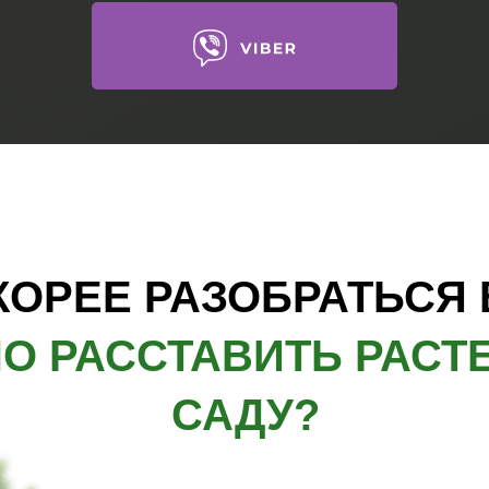
«ЦВЕТНИК МОЕЙ МЕЧТЫ»
КОРЕЕ РАЗОБРАТЬСЯ 
О РАССТАВИТЬ РАСТ
САДУ?