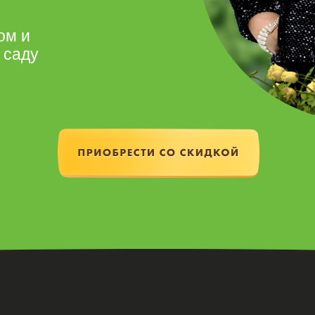
ом и
 саду
НАЧНИТЕ ПРЕОБРАЖАТЬ СВОЙ
УЧАСТОК УЖЕ СЕГОДНЯ
БЛАГОДАРЯ 3-ДНЕВНОМУ
МАРАФОНУ ПО ЦВЕТНИКАМ!