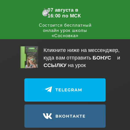
07 августа в
16:00 по МСК
Состоится бесплатный
онлайн урок школы
«Сосновка»
Кликните ниже на мессенджер,
куда вам отправить
БОНУС
и
ССЫЛКУ
на урок
С ПОМОЩЬЮ ЗАПИСИ МАРАФОНА