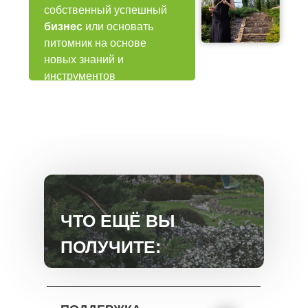
собственный успешный
бизнес
или основать
питомник на основе
новых знаний и
инструментов
ЧТО ЕЩЁ ВЫ
ПОЛУЧИТЕ: