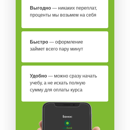
Выгодно
— никаких переплат,
6/12/24 МЕСЯЦА
проценты мы возьмем на себя
Быстро
— оформление
займет всего пару минут
Удобно
— можно сразу начать
учебу, а не искать полную
сумму для оплаты курса