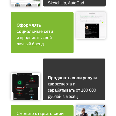
SketchUp, AutoCad
Оформлять
социальные сети
и продвигать свой
личный бренд
Продавать свои услуги
как эксперта и
зарабатывать от 100 000
рублей в месяц
Сможете
открыть свой