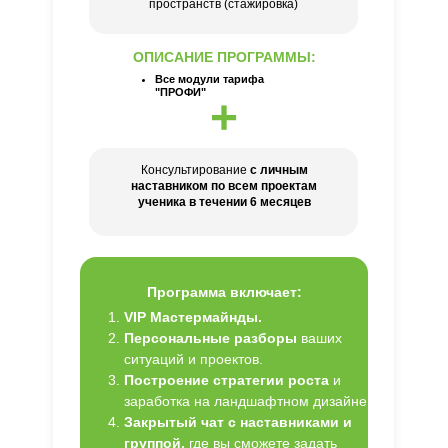
пространств (стажировка)
ОПИСАНИЕ ПРОГРАММЫ:
Все модули тарифа
"ПРОФИ"
+
Консультирование
с личным
наставником по всем проектам
ученика в течении 6 месяцев
Программа включает:
VIP Мастермайнды.
Персональные разборы
ваших
ситуаций и проектов.
Построение стратегии роста
и
заработка на ландшафтном дизайне
Закрытый чат с наставниками и
группой,
где вы сможете задать