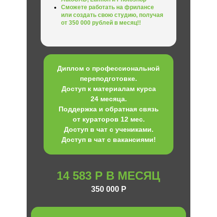
Сможете работать на фрилансе
или создать свою студию, получая
от 350 000 рублей в месяц!!
Диплом о профессиональной
переподготовке.
Доступ к материалам курса
24 месяца.
Поддержка и обратная связь
от кураторов 12 мес.
Доступ в чат с учениками.
Доступ в чат с вакансиями!
14 583 Р В МЕСЯЦ
350 000 Р