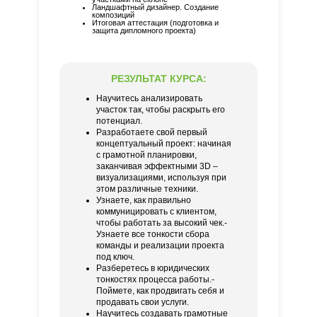
Ландшафтный дизайнер. Создание
композиций
Итоговая аттестация (подготовка и
защита дипломного проекта)
РЕЗУЛЬТАТ КУРСА:
Научитесь анализировать
участок так, чтобы раскрыть его
потенциал.
Разработаете свой первый
концептуальный проект: начиная
с грамотной планировки,
заканчивая эффектными 3D –
визуализациями, используя при
этом различные техники.
Узнаете, как правильно
коммуницировать с клиентом,
чтобы работать за высокий чек.-
Узнаете все тонкости сбора
команды и реализации проекта
под ключ.
Разберетесь в юридических
тонкостях процесса работы.-
Поймете, как продвигать себя и
продавать свои услуги.
Научитесь создавать грамотные