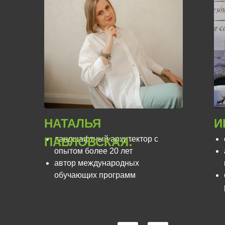
НАТАЛЬЯ
И
ландшафтный архитектор с
ПАВЛОВСКАЯ:
опытом более 20 лет
автор международных
обучающих программ