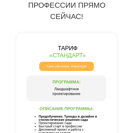
ПРОФЕССИИ ПРЯМО
СЕЙЧАС!
ТАРИФ
«СТАНДАРТ»
Срок обучения: 9 месяцев
ПРОГРАММА:
Ландшафтное
проектирование
ОПИСАНИЕ ПРОГРАММЫ:
Предобучение. Тренды в дизайне и
стилистические решения сада
Проектирование сада
Быстрый старт в профессии
Дипломный проект и работа с
участками на склоне