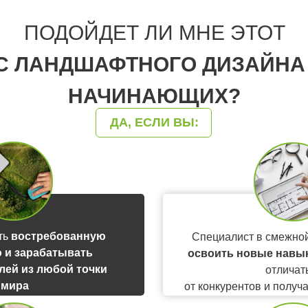
ПОДОЙДЕТ ЛИ МНЕ ЭТОТ
С ЛАНДШАФТНОГО ДИЗАЙНА
НАЧИНАЮЩИХ?
ДА, ЕСЛИ ВЫ:
ть
востребованную
Специалист в смежно
 и зарабатывать
освоить новые навык
блей из любой точки
отличат
мира
от конкурентов и получ