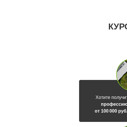
КУР
Хотите получи
профессию
от 100 000 ру