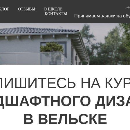
+
БЛОГ
ОТЗЫВЫ
О ШКОЛЕ
КОНТАКТЫ
Принимаем заявки на обу
ПИШИТЕСЬ НА КУ
ДШАФТНОГО ДИЗ
В ВЕЛЬСКЕ