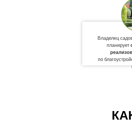
Владелец садов
планирует
реализов
по благоустрой
КА