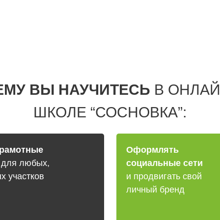
ЕМУ ВЫ НАУЧИТЕСЬ
В ОНЛАЙ
ШКОЛЕ “СОСНОВКА”:
грамотные
Оформлять
и
для любых,
социальные сети
х участков
и продвигать свой
личный бренд