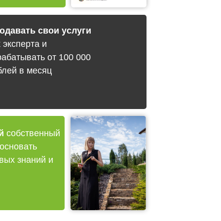
одавать свои услуги
к эксперта и
рабатывать от 100 000
блей в месяц
й
собственный
основать
вых знаний и