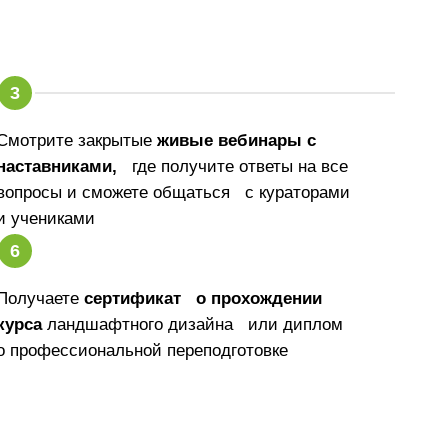
Смотрите закрытые
живые вебинары с
наставниками,
где получите ответы на все
вопросы и сможете общаться с кураторами
и учениками
Получаете
сертификат о прохождении
курса
ландшафтного дизайна или диплом
о профессиональной переподготовке