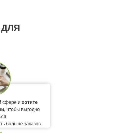
 ДЛЯ
й сфере и
хотите
и,
чтобы выгодно
ься
ать больше заказов