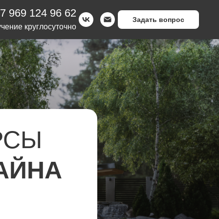
7 969 124 96 62
Задать вопрос
чение круглосуточно
РСЫ
АЙНА